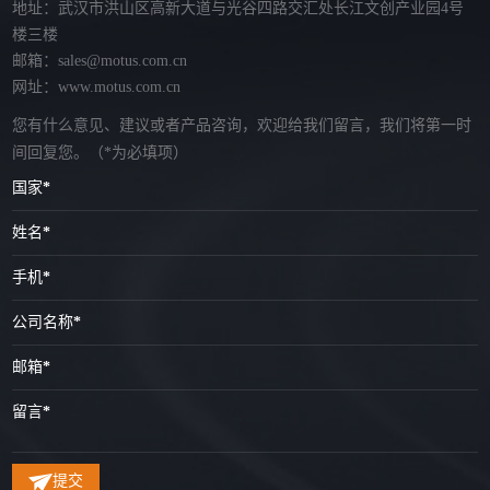
地址：武汉市洪山区高新大道与光谷四路交汇处长江文创产业园4号
楼三楼
邮箱：sales@motus.com.cn
网址：www.motus.com.cn
您有什么意见、建议或者产品咨询，欢迎给我们留言，我们将第一时
间回复您。
（*为必填项）
国家
*
姓名
*
手机
*
公司名称
*
邮箱
*
留言
*
提交