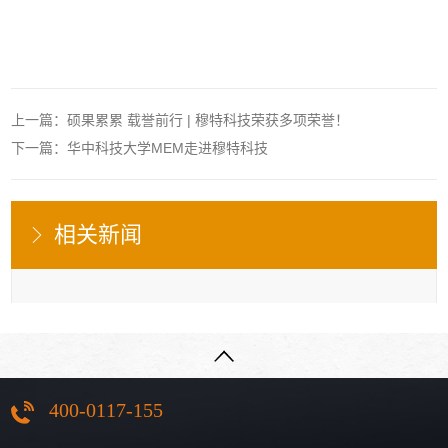
上一篇：硕果累累 载誉前行 | 穆特科技荣获多项荣誉！
下一篇：华中科技大学MEM走进穆特科技
相关新闻
400-0117-155